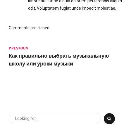
labore aut. Unde a quia dolorem perferendis aliquid
odit. Voluptatem fugiat unde impedit molestiae.
Comments are closed.
PREVIOUS
Как правильно выбрать музыкальную
школу или уроки музыки