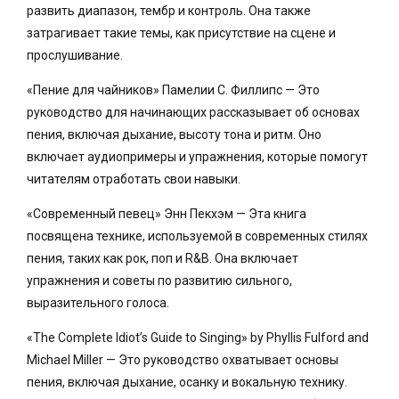
развить диапазон, тембр и контроль. Она также
затрагивает такие темы, как присутствие на сцене и
прослушивание.
«Пение для чайников» Памелии С. Филлипс — Это
руководство для начинающих рассказывает об основах
пения, включая дыхание, высоту тона и ритм. Оно
включает аудиопримеры и упражнения, которые помогут
читателям отработать свои навыки.
«Современный певец» Энн Пекхэм — Эта книга
посвящена технике, используемой в современных стилях
пения, таких как рок, поп и R&B. Она включает
упражнения и советы по развитию сильного,
выразительного голоса.
«The Complete Idiot’s Guide to Singing» by Phyllis Fulford and
Michael Miller — Это руководство охватывает основы
пения, включая дыхание, осанку и вокальную технику.