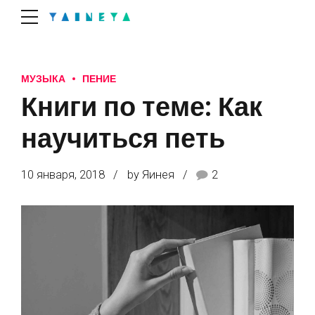
МУЗЫКА
ПЕНИЕ
Книги по теме: Как
научиться петь
10 января, 2018
by Яинея
2