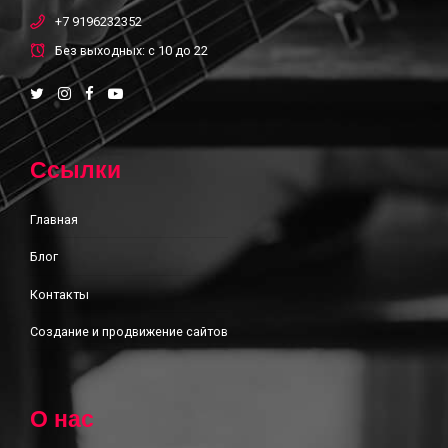
+7 9196232352
Без выходных: с 10 до 22
Ссылки
Главная
Блог
Контакты
Создание и продвижение сайтов
О нас