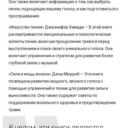
Оно также включает информацию о том, как выбрать
песни, подходящие вашему голосу, и как подготовиться к
прослушиванию.
«Искусство пения» Дженнифер Хамади — В этой книге
рассматриваются эмоциональные и психологические
аспекты пения, включая преодоление тревоги перед
выступлением и поиск своего уникального голоса. Она
включает упражнения и стратегии для развития более
глубокой связи с музыкой.
«Сила и мощь вокала» Дены Мюррей — Эта книга
посвящена развитию мощного, звонкого голоса с
помощью упражнений и техник для развития силы и
выносливости. Она также содержит советы по
поддержанию вокального здоровья и предотвращению
травм.
В целом, эти книги являются