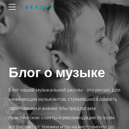
Блог о музыке
Блог нашей музыкальной школы - это ресурс для
начинающих музыкантов, стремящихся развить
свои навыки и знания. Мы предлагаем
практические советы и рекомендации по всем
вопросам - от техники игры на инструменте до