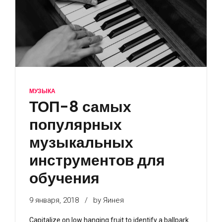
МУЗЫКА
ТОП-8 самых
популярных
музыкальных
инструментов для
обучения
9 января, 2018
by Яинея
Capitalize on low hanging fruit to identify a ballpark