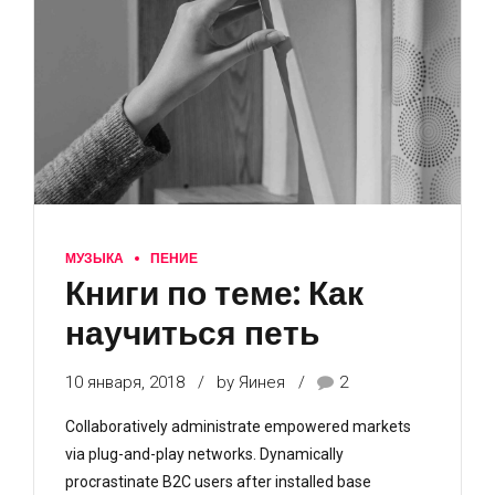
МУЗЫКА
ПЕНИЕ
Книги по теме: Как
научиться петь
10 января, 2018
by Яинея
2
Collaboratively administrate empowered markets
via plug-and-play networks. Dynamically
procrastinate B2C users after installed base