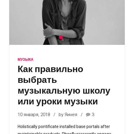
МУЗЫКА
Как правильно
выбрать
музыкальную школу
или уроки музыки
10 января, 2018
by Яинея
3
Holistically pontificate installed base portals after